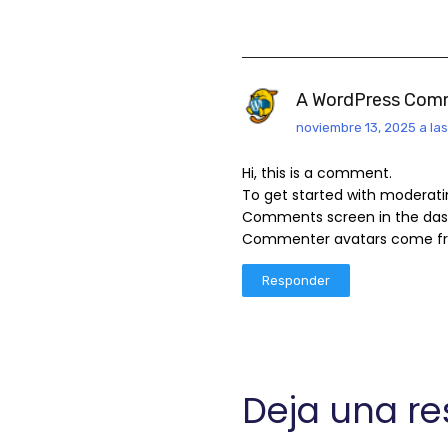
A WordPress Com
noviembre 13, 2025 a las
Hi, this is a comment.
To get started with moderatin
Comments screen in the das
Commenter avatars come 
Responder
Deja una r