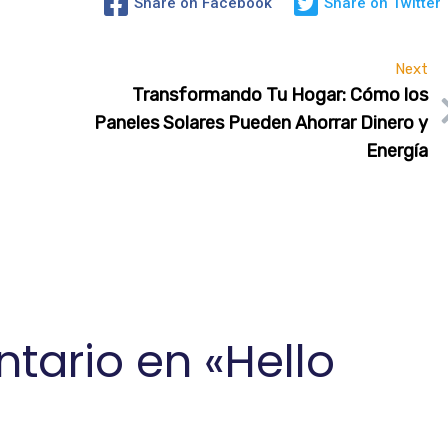
Share on Facebook
Share on Twitter
Next
Transformando Tu Hogar: Cómo los
Paneles Solares Pueden Ahorrar Dinero y
Energía
tario en «
Hello