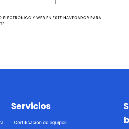
O ELECTRÓNICO Y WEB EN ESTE NAVEGADOR PARA
TE.
Servicios
S
b
ra
Certificación de equipos